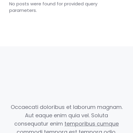
No posts were found for provided query
parameters.
Occaecati doloribus et laborum magnam.
Aut eaque enim quia vel.
Soluta
consequatur enim
temporibus cumque
commodi
tempora est
tempora odio.