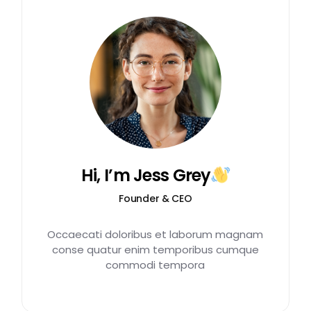
Hi, I’m Jess Grey
Founder & CEO
Occaecati doloribus et laborum magnam
conse quatur enim temporibus cumque
commodi tempora