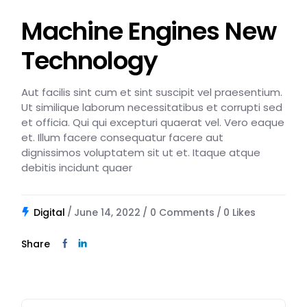
Machine Engines New
Technology
Aut facilis sint cum et sint suscipit vel praesentium.
Ut similique laborum necessitatibus et corrupti sed
et officia. Qui qui excepturi quaerat vel. Vero eaque
et. Illum facere consequatur facere aut
dignissimos voluptatem sit ut et. Itaque atque
debitis incidunt quaer
Digital
June 14, 2022
0 Comments
0
Likes
Share