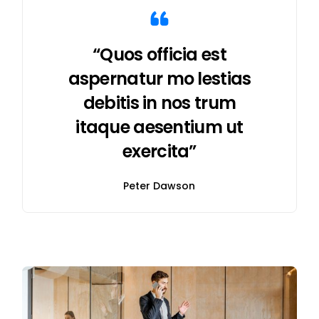
“Quos officia est
aspernatur mo lestias
debitis in nos trum
itaque aesentium ut
exercita”
Peter Dawson