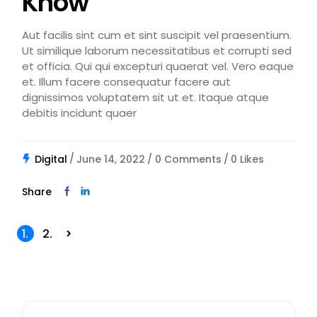
Know
Aut facilis sint cum et sint suscipit vel praesentium.
Ut similique laborum necessitatibus et corrupti sed
et officia. Qui qui excepturi quaerat vel. Vero eaque
et. Illum facere consequatur facere aut
dignissimos voluptatem sit ut et. Itaque atque
debitis incidunt quaer
Digital
June 14, 2022
0 Comments
0
Likes
Share
1.
2.