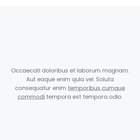
Occaecati doloribus et laborum magnam.
Aut eaque enim quia vel.
Soluta
consequatur enim
temporibus cumque
commodi
tempora est
tempora odio.